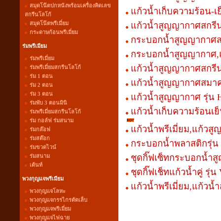
สมุดโน๊ตปกหนังพร้อมเครื่องคิดเลข
แก้วน้ำเก็บความร้อน-เย
สกรีนโลโก้
สมุดโน๊ตพรีเมี่ยม
แก้วน้ำสูญญากาศสกรีน
กระดาษก้อนพรีเมี่ยม
กระบอกน้ำสูญญากาศส
ร่มพรีเมียม
กระบอกน้ำสูญญากาศ,แก
ร่มพรีเมี่ยม
แก้วน้ำสูญญากาศสกรีน
ร่มพรีเมี่ยมสกรีนโลโก้
ร่ม 1 ตอน
แก้วน้ำสูญญากาศสมาคม
ร่ม 2 ตอน
ร่ม 3 ตอน
แก้วน้ำสูญญากาศ รุ่น
ร่มพับ 3 ตอนมินิ
แก้วน้ำเก็บความร้อนเย
ร่มพรีเมี่ยมสกรีนโลโก้
ร่ม กอล์ฟ ร่มสนาม
แก้วน้ำพรีเมี่ยม,แก้วส
ร่มกล๊อฟ
ร่มสต๊อก
กระบอกน้ำพลาสติกรุ่น 
ร่มขวดไวน์
ร่มสนาม
ชุดกิ๊ฟเซ็ทกระบอกน้ำ
เต้นท์
ชุดกิ๊ฟเช็ทแก้วน้ำคู่ รุ่
พวงกุญแจพรีเมียม
แก้วน้ำพรีเมี่ยม,แก้ว
พวงกุญแจโลหะ
พวงกุญแจกรรไกรตัดเล็บ
พวงกุญแจพรีเมี่ยม
พวงกุญแจไฟฉาย