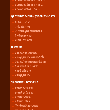
ขวดพลาสติก 500-1000 cc.
ขวดพลาสติก 100-500 cc.
ขวดพลาสติก1-100 cc.
อุปกรณ์เครื่องเขียน อุปกรณ์สำนักงาน
ที่เสียบปากกา
เครื่องคิดเลข
แปรงปัดฝุ่นคอมพิวเตอร์
ที่หนีบกระดาษ
ที่เสียบกระดาษ
ยางหยอด
ที่รองแก้วยางหยอด
พวงกุญแจยางหยอดพรีเมี่ยม
ที่รองแก้วยางหยอดพรีเมี่ยม
ป้ายแทกห้อยกระเป๋า
สายข้อมือยาง
พวงกุญแจยาง
ของพรีเมียม นานาชนิด
ชุดเครื่องมือช่าง
ชุดเครื่องมือช่าง
ตลับนามบัตร2
ตลับนามบัตร
กิ๊ฟเซ็ทตลับนามบัตร