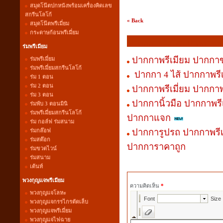
สมุดโน๊ตปกหนังพร้อมเครื่องคิดเลข
สกรีนโลโก้
« Back
สมุดโน๊ตพรีเมี่ยม
กระดาษก้อนพรีเมี่ยม
ปากกกาพรีเมี่ยม ปากกาขอ
ร่มพรีเมียม
ปากกาพรีเมียม ปากกา
ร่มพรีเมี่ยม
ร่มพรีเมี่ยมสกรีนโลโก้
ปากกา 4 ไส้ ปากกาพรี
ร่ม 1 ตอน
ร่ม 2 ตอน
ปากกาพรีเมี่ยม ปากกา
ร่ม 3 ตอน
ปากกานิ้วมือ ปากกาพรี
ร่มพับ 3 ตอนมินิ
ร่มพรีเมี่ยมสกรีนโลโก้
ปากกาแจก
ร่ม กอล์ฟ ร่มสนาม
ร่มกล๊อฟ
ปากการูปรถ ปากกาพรี
ร่มสต๊อก
ปากการาคาถูก
ร่มขวดไวน์
ร่มสนาม
เต้นท์
พวงกุญแจพรีเมียม
ความคิดเห็น
*
พวงกุญแจโลหะ
พวงกุญแจกรรไกรตัดเล็บ
พวงกุญแจพรีเมี่ยม
พวงกุญแจไฟฉาย