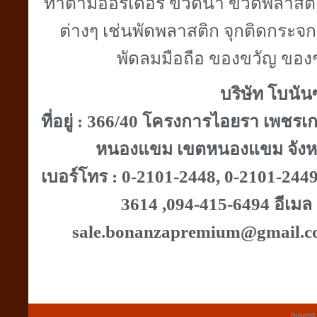
ทำตามออร์เดอร์ ขวดน้ำ ขวดพลาสติก 
ต่างๆ เช่นพัดพลาสติก จุกติดกระจก 
พัดลมมือถือ ของขวัญ ของ
บริษัท โบนันซ
ที่อยู่ : 366/40 โครงการไอยรา เพชร
หนองแขม เขตหนองแขม จังหวั
เบอร์โทร : 0-2101-2448, 0-2101-244
3614 ,094-415-6494 อีเม
sale.bonanzapremium@gmail.c