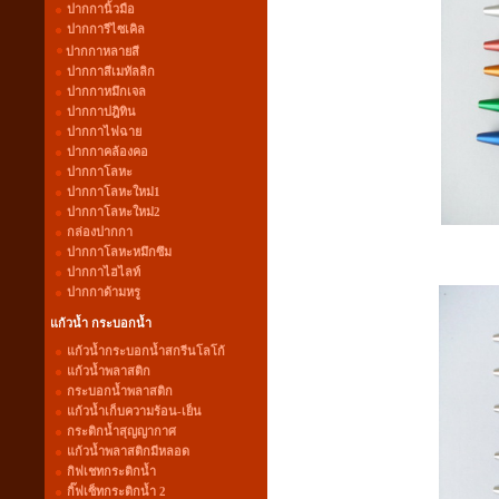
ปากกานิ้วมือ
ปากการีไซเคิล
ปากกาหลายสี
ปากกาสีเมทัลลิก
ปากกาหมึกเจล
ปากกาปฎิทิน
ปากกาไฟฉาย
ปากกาคล้องคอ
ปากกาโลหะ
ปากกาโลหะใหม่1
ปากกาโลหะใหม่2
กล่องปากกา
ปากกาโลหะหมึกซึม
ปากกาไฮไลท์
ปากกาด้ามหรู
แก้วน้ำ กระบอกน้ำ
แก้วน้ำกระบอกน้ำสกรีนโลโก้
แก้วน้ำพลาสติก
กระบอกน้ำพลาสติก
แก้วน้ำเก็บความร้อน-เย็น
กระติกน้ำสุญญากาศ
แก้วน้ำพลาสติกมีหลอด
กิฟเชทกระติกน้ำ
กิ๊ฟเซ็ทกระติกน้ำ 2