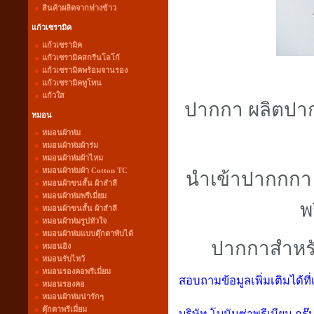
สินค้าผลิตจากฟางข้าว
แก้วเซรามิค
แก้วเซรามิค
แก้วเซรามิคสกรีนโลโก้
แก้วเซรามิคพร้อมจานรอง
แก้วเซรามิคทูโทน
แก้วใส
ปากกา ผลิตปาก
หมอน
หมอนผ้าห่ม
หมอนผ้าห่มผ้าร่ม
หมอนผ้าห่มผ้าไหม
หมอนผ้าห่มผ้า Cotton TC
นำเข้าปากกกา
หมอนผ้าขนสั้น ผ้าสำลี
หมอนผ้าห่มพรีเมี่ยม
พ
หมอนผ้าขนสั้น ผ้าสำลี
หมอนผ้าห่มรูปหัวใจ
หมอนผ้าห่มแบบตุ๊กตาพับได้
ปากกาสำหรั
หมอนอิง
หมอนรับไหว้
หมอนรองคอพรีเมี่ยม
สอบถามข้อมูลเพิ่มเติมได้ที่
หมอนรองคอ
หมอนผ้าห่มน่ารักๆ
ตุ๊กตาพรีเมี่ยม
บริษัท โบนันซ่าพรีเมียม กรุ๊